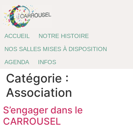
Passer
au
contenu
ACCUEIL
NOTRE HISTOIRE
NOS SALLES MISES À DISPOSITION
AGENDA
INFOS
Catégorie :
Association
S’engager dans le
CARROUSEL