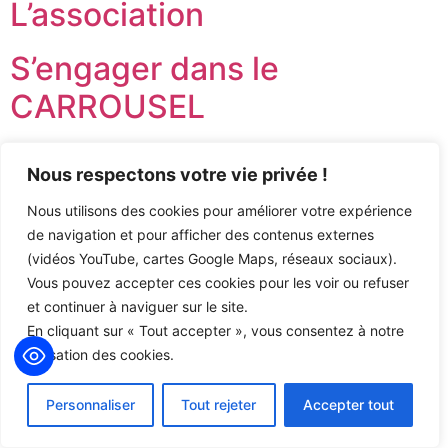
L’association
S’engager dans le
CARROUSEL
L’association
Nous respectons votre vie privée !
S’engager dans le
Nous utilisons des cookies pour améliorer votre expérience
de navigation et pour afficher des contenus externes
CARROUSEL
(vidéos YouTube, cartes Google Maps, réseaux sociaux).
Vous pouvez accepter ces cookies pour les voir ou refuser
→
suivant
et continuer à naviguer sur le site.
En cliquant sur « Tout accepter », vous consentez à notre
utilisation des cookies.
Personnaliser
Tout rejeter
Accepter tout