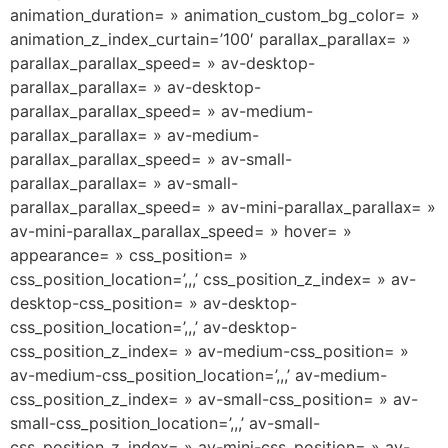
animation_duration= » animation_custom_bg_color= »
animation_z_index_curtain=’100′ parallax_parallax= »
parallax_parallax_speed= » av-desktop-
parallax_parallax= » av-desktop-
parallax_parallax_speed= » av-medium-
parallax_parallax= » av-medium-
parallax_parallax_speed= » av-small-
parallax_parallax= » av-small-
parallax_parallax_speed= » av-mini-parallax_parallax= »
av-mini-parallax_parallax_speed= » hover= »
appearance= » css_position= »
css_position_location=’,,,’ css_position_z_index= » av-
desktop-css_position= » av-desktop-
css_position_location=’,,,’ av-desktop-
css_position_z_index= » av-medium-css_position= »
av-medium-css_position_location=’,,,’ av-medium-
css_position_z_index= » av-small-css_position= » av-
small-css_position_location=’,,,’ av-small-
css_position_z_index= » av-mini-css_position= » av-