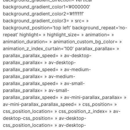
background_gradient_color1=’#000000′
background_gradient_color2=’#ffffff’
background_gradient_color3= » src= »
background_position=’top left’ background_repeat=’no-
repeat’ highlight= » highlight_size= » animation= »
animation_duration= » animation_custom_bg_color= »
animation_z_index_curtain=’100′ parallax_parallax= »
parallax_parallax_speed= » av-desktop-
parallax_parallax= » av-desktop-
parallax_parallax_speed= » av-medium-
parallax_parallax= » av-medium-
parallax_parallax_speed= » av-small-
parallax_parallax= » av-small-
parallax_parallax_speed= » av-mini-parallax_parallax= »
av-mini-parallax_parallax_speed= » css_position= »
css_position_location= » css_position_z_index= » av-
desktop-css_position= » av-desktop-
css_position_location= » av-desktop-