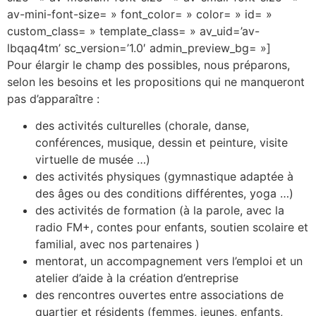
av-mini-font-size= » font_color= » color= » id= »
custom_class= » template_class= » av_uid=’av-
lbqaq4tm’ sc_version=’1.0′ admin_preview_bg= »]
Pour élargir le champ des possibles, nous préparons,
selon les besoins et les propositions qui ne manqueront
pas d’apparaître :
des activités culturelles (chorale, danse,
conférences, musique, dessin et peinture, visite
virtuelle de musée …)
des activités physiques (gymnastique adaptée à
des âges ou des conditions différentes, yoga …)
des activités de formation (à la parole, avec la
radio FM+, contes pour enfants, soutien scolaire et
familial, avec nos partenaires )
mentorat, un accompagnement vers l’emploi et un
atelier d’aide à la création d’entreprise
des rencontres ouvertes entre associations de
quartier et résidents (femmes, jeunes, enfants,