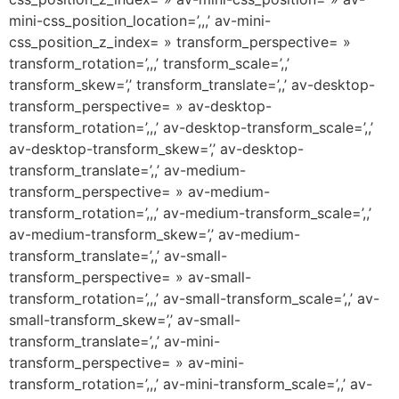
mini-css_position_location=’,,,’ av-mini-
css_position_z_index= » transform_perspective= »
transform_rotation=’,,,’ transform_scale=’,,’
transform_skew=’,’ transform_translate=’,,’ av-desktop-
transform_perspective= » av-desktop-
transform_rotation=’,,,’ av-desktop-transform_scale=’,,’
av-desktop-transform_skew=’,’ av-desktop-
transform_translate=’,,’ av-medium-
transform_perspective= » av-medium-
transform_rotation=’,,,’ av-medium-transform_scale=’,,’
av-medium-transform_skew=’,’ av-medium-
transform_translate=’,,’ av-small-
transform_perspective= » av-small-
transform_rotation=’,,,’ av-small-transform_scale=’,,’ av-
small-transform_skew=’,’ av-small-
transform_translate=’,,’ av-mini-
transform_perspective= » av-mini-
transform_rotation=’,,,’ av-mini-transform_scale=’,,’ av-