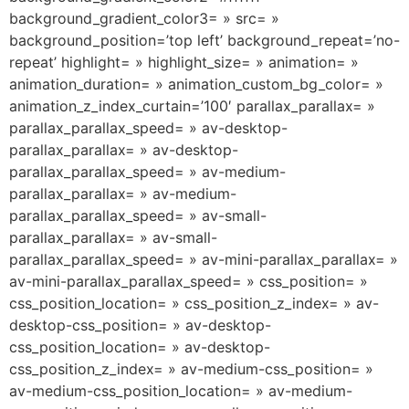
background_gradient_color3= » src= »
background_position=’top left’ background_repeat=’no-
repeat’ highlight= » highlight_size= » animation= »
animation_duration= » animation_custom_bg_color= »
animation_z_index_curtain=’100′ parallax_parallax= »
parallax_parallax_speed= » av-desktop-
parallax_parallax= » av-desktop-
parallax_parallax_speed= » av-medium-
parallax_parallax= » av-medium-
parallax_parallax_speed= » av-small-
parallax_parallax= » av-small-
parallax_parallax_speed= » av-mini-parallax_parallax= »
av-mini-parallax_parallax_speed= » css_position= »
css_position_location= » css_position_z_index= » av-
desktop-css_position= » av-desktop-
css_position_location= » av-desktop-
css_position_z_index= » av-medium-css_position= »
av-medium-css_position_location= » av-medium-