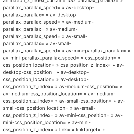
animation_z_index_curtain=’100′ parallax_parallax= »
parallax_parallax_speed= » av-desktop-
parallax_parallax= » av-desktop-
parallax_parallax_speed= » av-medium-
parallax_parallax= » av-medium-
parallax_parallax_speed= » av-small-
parallax_parallax= » av-small-
parallax_parallax_speed= » av-mini-parallax_parallax= »
av-mini-parallax_parallax_speed= » css_position= »
css_position_location= » css_position_z_index= » av-
desktop-css_position= » av-desktop-
css_position_location= » av-desktop-
css_position_z_index= » av-medium-css_position= »
av-medium-css_position_location= » av-medium-
css_position_z_index= » av-small-css_position= » av-
small-css_position_location= » av-small-
css_position_z_index= » av-mini-css_position= » av-
mini-css_position_location= » av-mini-
css_position_z_index= » link= » linktarget= »