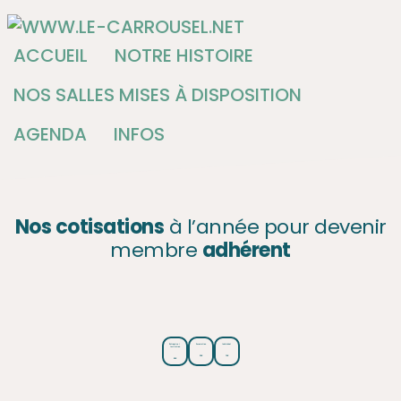
ACCUEIL
NOTRE HISTOIRE
NOS SALLES MISES À DISPOSITION
AGENDA
INFOS
Nos cotisations
à l’année pour devenir
membre
adhérent
Entreprise /
Association
Individuel
Institution
50 €
10 €
80 €