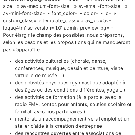
size= » av-medium-font-size= » av-small-font-size= »
av-mini-font-size= » font_color= » color= » id= »
custom_class= » template_class= » av_uid=’av-
lbqaq4tm’ sc_version=’1.0′ admin_preview_bg= »]
Pour élargir le champ des possibles, nous préparons,
selon les besoins et les propositions qui ne manqueront
pas d’apparaître :
des activités culturelles (chorale, danse,
conférences, musique, dessin et peinture, visite
virtuelle de musée …)
des activités physiques (gymnastique adaptée à
des âges ou des conditions différentes, yoga …)
des activités de formation (à la parole, avec la
radio FM+, contes pour enfants, soutien scolaire et
familial, avec nos partenaires )
mentorat, un accompagnement vers l’emploi et un
atelier d’aide à la création d’entreprise
des rencontres ouvertes entre associations de