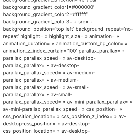
background_gradient_color1=’#000000′
background_gradient_color2=’#ffffff’
background_gradient_color3= » src= »
background_position=’top left’ background_repeat=’no-
repeat’ highlight= » highlight_size= » animation= »
animation_duration= » animation_custom_bg_color= »
animation_z_index_curtain=’100′ parallax_parallax= »
parallax_parallax_speed= » av-desktop-
parallax_parallax= » av-desktop-
parallax_parallax_speed= » av-medium-
parallax_parallax= » av-medium-
parallax_parallax_speed= » av-small-
parallax_parallax= » av-small-
parallax_parallax_speed= » av-mini-parallax_parallax= »
av-mini-parallax_parallax_speed= » css_position= »
css_position_location= » css_position_z_index= » av-
desktop-css_position= » av-desktop-
css_position_location= » av-desktop-