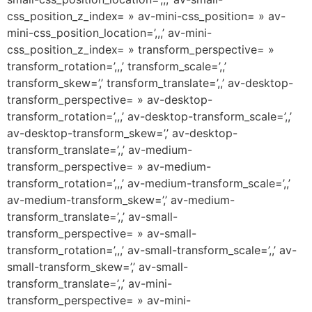
css_position_z_index= » av-mini-css_position= » av-
mini-css_position_location=’,,,’ av-mini-
css_position_z_index= » transform_perspective= »
transform_rotation=’,,,’ transform_scale=’,,’
transform_skew=’,’ transform_translate=’,,’ av-desktop-
transform_perspective= » av-desktop-
transform_rotation=’,,,’ av-desktop-transform_scale=’,,’
av-desktop-transform_skew=’,’ av-desktop-
transform_translate=’,,’ av-medium-
transform_perspective= » av-medium-
transform_rotation=’,,,’ av-medium-transform_scale=’,,’
av-medium-transform_skew=’,’ av-medium-
transform_translate=’,,’ av-small-
transform_perspective= » av-small-
transform_rotation=’,,,’ av-small-transform_scale=’,,’ av-
small-transform_skew=’,’ av-small-
transform_translate=’,,’ av-mini-
transform_perspective= » av-mini-