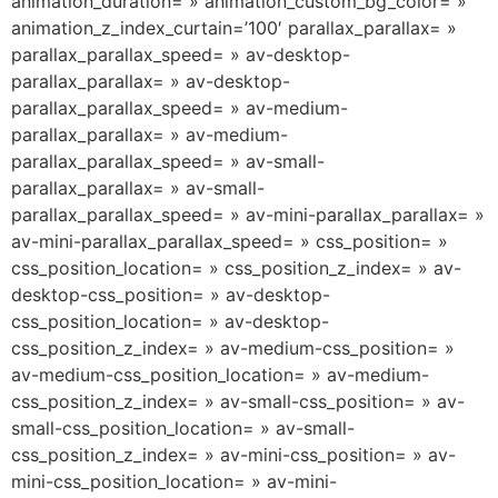
animation_duration= » animation_custom_bg_color= »
animation_z_index_curtain=’100′ parallax_parallax= »
parallax_parallax_speed= » av-desktop-
parallax_parallax= » av-desktop-
parallax_parallax_speed= » av-medium-
parallax_parallax= » av-medium-
parallax_parallax_speed= » av-small-
parallax_parallax= » av-small-
parallax_parallax_speed= » av-mini-parallax_parallax= »
av-mini-parallax_parallax_speed= » css_position= »
css_position_location= » css_position_z_index= » av-
desktop-css_position= » av-desktop-
css_position_location= » av-desktop-
css_position_z_index= » av-medium-css_position= »
av-medium-css_position_location= » av-medium-
css_position_z_index= » av-small-css_position= » av-
small-css_position_location= » av-small-
css_position_z_index= » av-mini-css_position= » av-
mini-css_position_location= » av-mini-