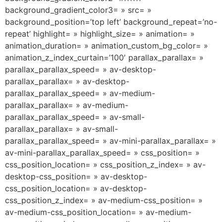
background_gradient_color3= » src= »
background_position=’top left’ background_repeat=’no-
repeat’ highlight= » highlight_size= » animation= »
animation_duration= » animation_custom_bg_color= »
animation_z_index_curtain=’100′ parallax_parallax= »
parallax_parallax_speed= » av-desktop-
parallax_parallax= » av-desktop-
parallax_parallax_speed= » av-medium-
parallax_parallax= » av-medium-
parallax_parallax_speed= » av-small-
parallax_parallax= » av-small-
parallax_parallax_speed= » av-mini-parallax_parallax= »
av-mini-parallax_parallax_speed= » css_position= »
css_position_location= » css_position_z_index= » av-
desktop-css_position= » av-desktop-
css_position_location= » av-desktop-
css_position_z_index= » av-medium-css_position= »
av-medium-css_position_location= » av-medium-