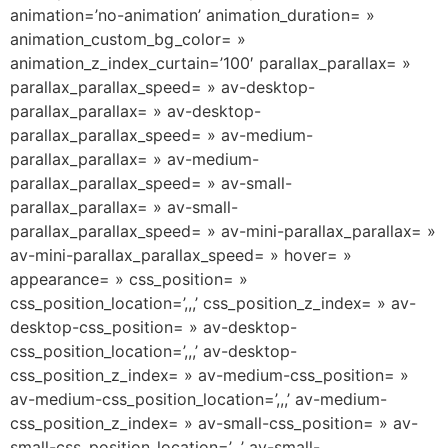
animation=’no-animation’ animation_duration= »
animation_custom_bg_color= »
animation_z_index_curtain=’100′ parallax_parallax= »
parallax_parallax_speed= » av-desktop-
parallax_parallax= » av-desktop-
parallax_parallax_speed= » av-medium-
parallax_parallax= » av-medium-
parallax_parallax_speed= » av-small-
parallax_parallax= » av-small-
parallax_parallax_speed= » av-mini-parallax_parallax= »
av-mini-parallax_parallax_speed= » hover= »
appearance= » css_position= »
css_position_location=’,,,’ css_position_z_index= » av-
desktop-css_position= » av-desktop-
css_position_location=’,,,’ av-desktop-
css_position_z_index= » av-medium-css_position= »
av-medium-css_position_location=’,,,’ av-medium-
css_position_z_index= » av-small-css_position= » av-
small-css_position_location=’,,,’ av-small-