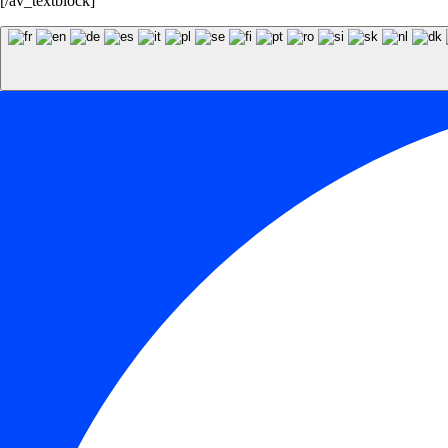
[/av_textblock]