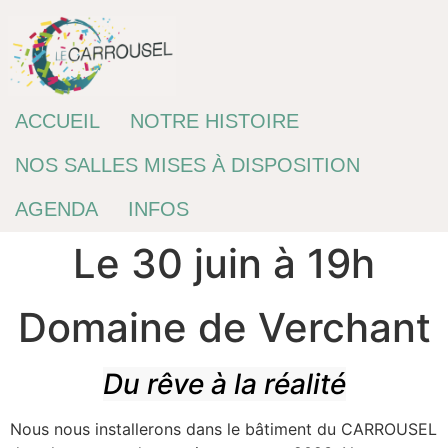
Passer
au
contenu
ACCUEIL
NOTRE HISTOIRE
NOS SALLES MISES À DISPOSITION
AGENDA
INFOS
Le 30 juin à 19h
Domaine de Verchant
Du rêve à la réalité
Nous nous installerons dans le bâtiment du CARROUSEL