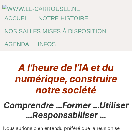
Passer
au
contenu
ACCUEIL
NOTRE HISTOIRE
NOS SALLES MISES À DISPOSITION
AGENDA
INFOS
A l’heure de l’IA et du
numérique, construire
notre société
Comprendre …Former …Utiliser
…Responsabiliser …
Nous aurions bien entendu préféré que la réunion se