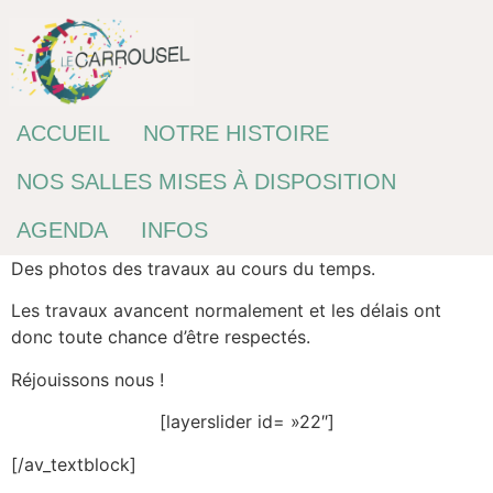
Passer
au
contenu
ACCUEIL
NOTRE HISTOIRE
NOS SALLES MISES À DISPOSITION
AGENDA
INFOS
Des photos des travaux au cours du temps.
Les travaux avancent normalement et les délais ont
donc toute chance d’être respectés.
Réjouissons nous !
[layerslider id= »22″]
[/av_textblock]