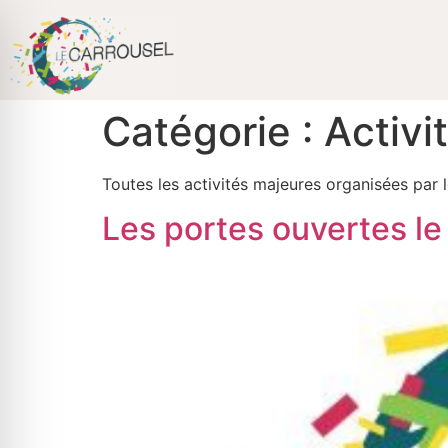
Passer
au
contenu
Catégorie :
Activi
Toutes les activités majeures organisées par l
Les portes ouvertes le 