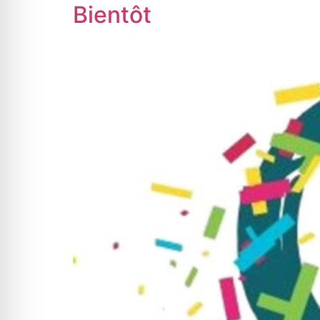
Bientôt