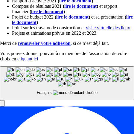
Rapport d’activité 2021
(
lire le document
)
Comptes de résultats 2021
(
lire le document
)
et rapport
financier
(
lire le document
)
Projet de budget 2022
(
lire le document
)
et sa présentation
(
lire
le document
)
Point sur les travaux de construction et
visite virtuelle des lieux
Projets et animations prévus en 2022 et 2023.
Merci de
renouveler votre adhésion
, si ce n’est déjà fait.
Vous pouvez donner pouvoir à un membre de l’association de votre
choix en
cliquant ici
Français