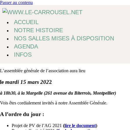
Passer au contenu
ACCUEIL
NOTRE HISTOIRE
NOS SALLES MISES À DISPOSITION
AGENDA
INFOS
L’assemblée générale de l’association aura lieu
le
mardi 15 mars 202
2
à 18h30, à la Margelle (261 avenue du Biterrois, Montpellier)
Vois êtes cordialement invités à notre Assemblée Générale.
A l’ordre du jour :
Projet de PV de l’AG 2021
(
lire le document
)