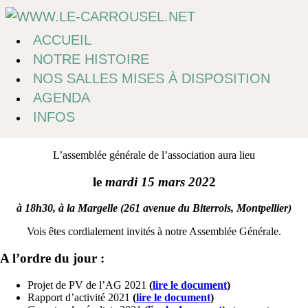
Passer
au
contenu
ACCUEIL
NOTRE HISTOIRE
NOS SALLES MISES À DISPOSITION
AGENDA
INFOS
L’assemblée générale de l’association aura lieu
le
mardi 15 mars 202
2
à 18h30, à la Margelle (261 avenue du Biterrois, Montpellier)
Vois êtes cordialement invités à notre Assemblée Générale.
A l’ordre du jour :
Projet de PV de l’AG 2021
(
lire le document
)
Rapport d’activité 2021
(
lire le document
)