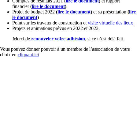
Comptes de résultats 2021
(
lire le document
)
et rapport
financier
(
lire le document
)
Projet de budget 2022
(
lire le document
)
et sa présentation
(
lire
le document
)
Point sur les travaux de construction et
visite virtuelle des lieux
Projets et animations prévus en 2022 et 2023.
Merci de
renouveler votre adhésion
, si ce n’est déjà fait.
Vous pouvez donner pouvoir à un membre de l’association de votre
choix en
cliquant ici