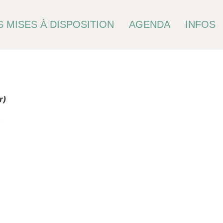
 MISES À DISPOSITION
AGENDA
INFOS
r)
.