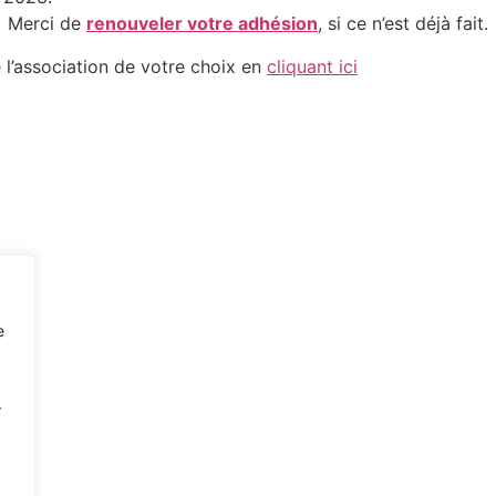
Merci de
renouveler votre adhésion
, si ce n’est déjà fait.
’association de votre choix en
cliquant ici
e
r