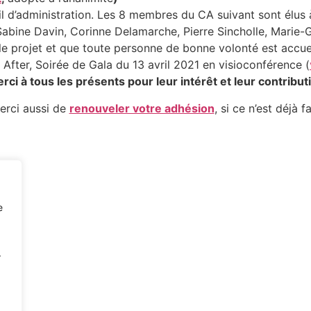
’administration. Les 8 membres du CA suivant sont élus à l
Sabine Davin, Corinne Delamarche, Pierre Sincholle, Marie-G
e projet et que toute personne de bonne volonté est accueil
, After, Soirée de Gala du 13 avril 2021 en visioconférence (
rci à tous les présents pour leur intérêt et leur contribut
erci aussi de
renouveler votre adhésion
, si ce n’est déjà fa
e
r