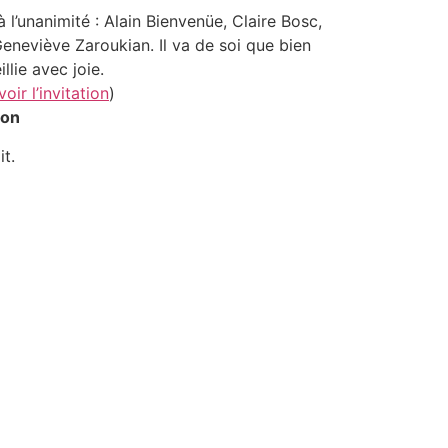
’unanimité : Alain Bienvenüe, Claire Bosc,
eneviève Zaroukian. Il va de soi que bien
lie avec joie.
voir l’invitation
)
ion
it.