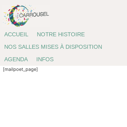
Passer
au
contenu
ACCUEIL
NOTRE HISTOIRE
NOS SALLES MISES À DISPOSITION
AGENDA
INFOS
[mailpoet_page]